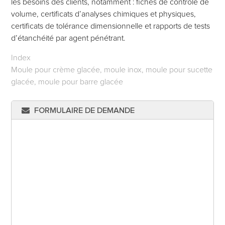
les besoins des clients, notamment : fiches de contrôle de
volume, certificats d’analyses chimiques et physiques,
certificats de tolérance dimensionnelle et rapports de tests
d’étanchéité par agent pénétrant.
Index
Moule pour crème glacée, moule inox, moule pour sucette
glacée, moule pour barre glacée
FORMULAIRE DE DEMANDE