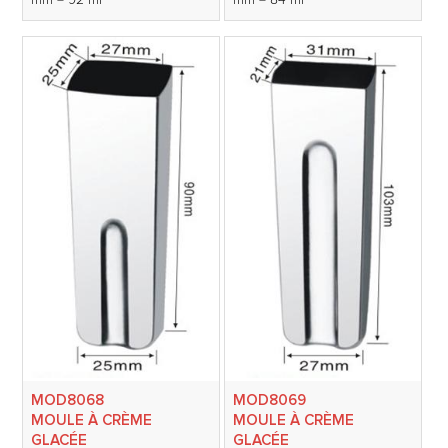
mm = 92 ml
mm = 84 ml
MOD8068
MOD8069
MOULE À CRÈME
MOULE À CRÈME
GLACÉE
GLACÉE