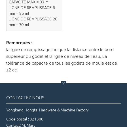
CAPACITÉ MAX = 93 ml
LIGNE DE REMPLISSAGE 6
mm = 85 ml
LIGNE DE REMPLISSAGE 20
mm = 70 ml
Remarques :
la ligne de remplissage indique la distance entre le bord
supérieur du godet et la ligne de niveau de l’eau. La
tolérance de capacité de tous les godets de moule est de
±2 cc.
CONTACTEZ-NOUS
Yongkang Hongtai Hardware & Machine Factory
Code postal : 321300
Contact: M. Marc