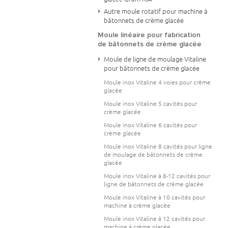
Autre moule rotatif pour machine à
bâtonnets de crème glacée
Moule linéaire pour fabrication
de bâtonnets de crème glacée
Moule de ligne de moulage Vitaline
pour bâtonnets de crème glacée
Moule inox Vitaline 4 voies pour crème
glacée
Moule inox Vitaline 5 cavités pour
crème glacée
Moule inox Vitaline 6 cavités pour
crème glacée
Moule inox Vitaline 8 cavités pour ligne
de moulage de bâtonnets de crème
glacée
Moule inox Vitaline à 8-12 cavités pour
ligne de bâtonnets de crème glacée
Moule inox Vitaline à 10 cavités pour
machine à crème glacée
Moule inox Vitaline à 12 cavités pour
machine à crème glacée