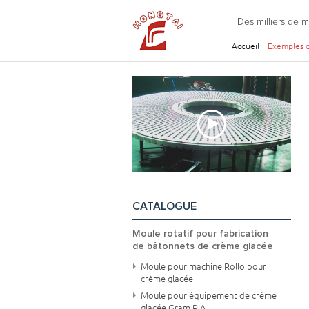
Des milliers de 
Accueil
Exemples d
CATALOGUE
Moule rotatif pour fabrication
de bâtonnets de crème glacée
Moule pour machine Rollo pour
crème glacée
Moule pour équipement de crème
glacée Gram RIA