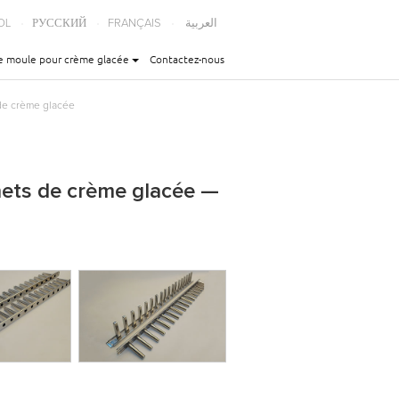
OL
РУССКИЙ
FRANÇAIS
العربية
e moule pour crème glacée
Contactez-nous
 de crème glacée
nnets de crème glacée —