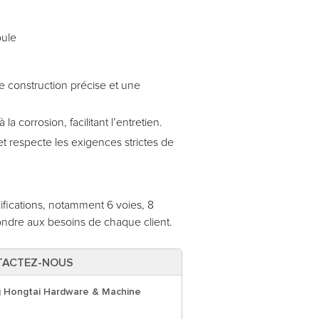
oule
e construction précise et une
la corrosion, facilitant l’entretien.
 respecte les exigences strictes de
fications, notamment 6 voies, 8
pondre aux besoins de chaque client.
TACTEZ-NOUS
 Hongtai Hardware & Machine