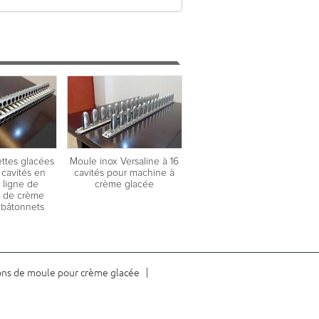
ttes glacées
Moule inox Versaline à 16
 cavités en
cavités pour machine à
 ligne de
crème glacée
n de crème
 bâtonnets
ons de moule pour crème glacée