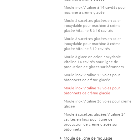
Moule inox Vitaline à 14 cavités pour
machine à crème glacée
Moule à sucettes glacées en acier
inoxydable pour machine à crème
glacée Vitaline 8 à 16 cavités
Moule à sucettes glacées en acier
inoxydable pour machine à crème
glacée Vitaline à 12 cavités
Moule à glace en acier inoxydable
Vitaline 14 cavités pour ligne de
production de glaces sur bâtonnets
Moule inox Vitaline 16 voies pour
bâtonnets de crème glacée
Moule inox Vitaline 18 voies pour
bâtonnets de crème glacée
Moule inox Vitaline 20 voies pour crème
glacée
Moule à sucettes glacées Vitaline 24
cavités en Inox pour ligne de
production de crème glacée sur
bâtonnets
Moule de ligne de moulage