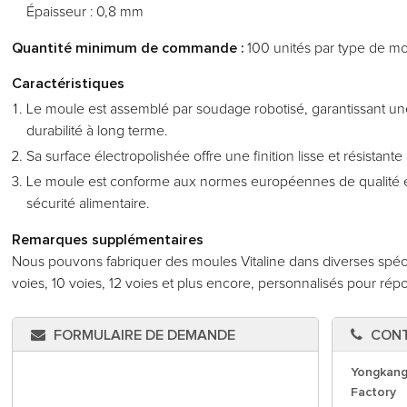
Épaisseur : 0,8 mm
Quantité minimum de commande :
100 unités par type de m
Caractéristiques
Le moule est assemblé par soudage robotisé, garantissant un
durabilité à long terme.
Sa surface électropolishée offre une finition lisse et résistante à 
Le moule est conforme aux normes européennes de qualité et
sécurité alimentaire.
Remarques supplémentaires
Nous pouvons fabriquer des moules Vitaline dans diverses spéci
voies, 10 voies, 12 voies et plus encore, personnalisés pour ré
FORMULAIRE DE DEMANDE
CON
Yongkang
Factory