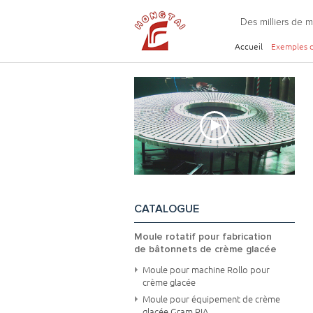
Des milliers de 
Accueil
Exemples d
CATALOGUE
Moule rotatif pour fabrication
de bâtonnets de crème glacée
Moule pour machine Rollo pour
crème glacée
Moule pour équipement de crème
glacée Gram RIA