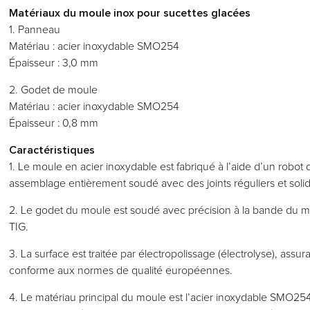
Matériaux du moule inox pour sucettes glacées
1. Panneau
Matériau : acier inoxydable SMO254
Épaisseur : 3,0 mm
2. Godet de moule
Matériau : acier inoxydable SMO254
Épaisseur : 0,8 mm
Caractéristiques
1. Le moule en acier inoxydable est fabriqué à l’aide d’un robot
assemblage entièrement soudé avec des joints réguliers et soli
2. Le godet du moule est soudé avec précision à la bande du
TIG.
3. La surface est traitée par électropolissage (électrolyse), assur
conforme aux normes de qualité européennes.
4. Le matériau principal du moule est l’acier inoxydable SMO25