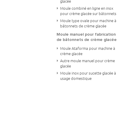
glacée
Moule combiné en ligne en inox
pour crème glacée sur bâtonnets
Moule type ovale pour machine à
bâtonnets de crème glacée
Moule manuel pour fabrication
de bâtonnets de crème glacée
Moule Ataforma pour machine à
crème glacée
Autre moule manuel pour crème
glacée
Moule inox pour sucette glacée à
usage domestique