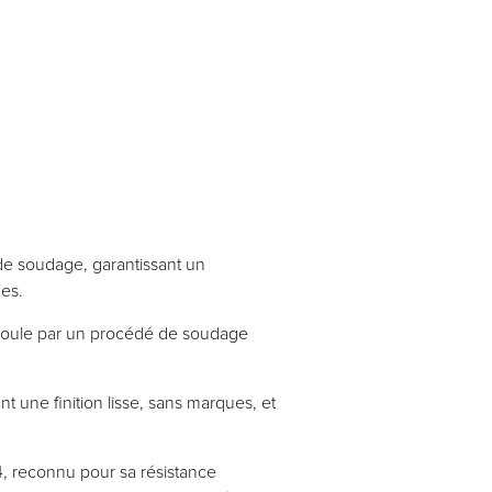
 de soudage, garantissant un
des.
 moule par un procédé de soudage
ant une finition lisse, sans marques, et
4, reconnu pour sa résistance