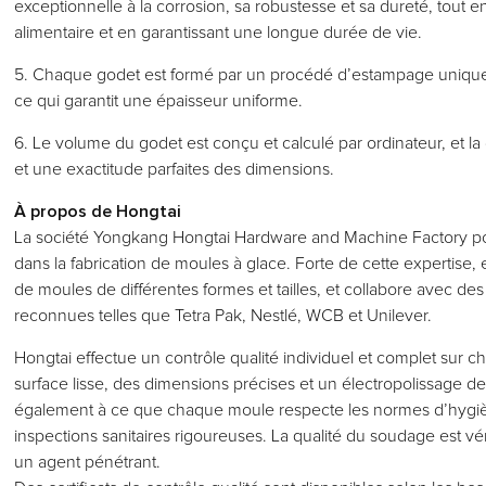
exceptionnelle à la corrosion, sa robustesse et sa dureté, tout 
alimentaire et en garantissant une longue durée de vie.
5. Chaque godet est formé par un procédé d’estampage unique, 
ce qui garantit une épaisseur uniforme.
6. Le volume du godet est conçu et calculé par ordinateur, et l
et une exactitude parfaites des dimensions.
À propos de Hongtai
La société Yongkang Hongtai Hardware and Machine Factory p
dans la fabrication de moules à glace. Forte de cette expertise,
de moules de différentes formes et tailles, et collabore avec d
reconnues telles que Tetra Pak, Nestlé, WCB et Unilever.
Hongtai effectue un contrôle qualité individuel et complet sur 
surface lisse, des dimensions précises et un électropolissage de
également à ce que chaque moule respecte les normes d’hygiè
inspections sanitaires rigoureuses. La qualité du soudage est véri
un agent pénétrant.