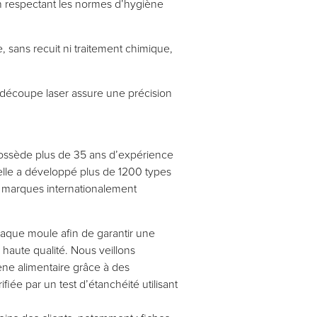
en respectant les normes d’hygiène
sans recuit ni traitement chimique,
a découpe laser assure une précision
ossède plus de 35 ans d’expérience
 elle a développé plus de 1200 types
es marques internationalement
chaque moule afin de garantir une
 haute qualité. Nous veillons
ne alimentaire grâce à des
fiée par un test d’étanchéité utilisant